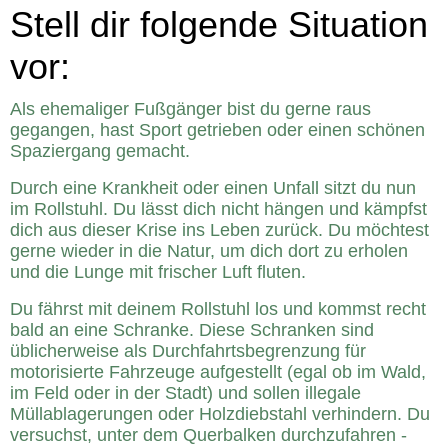
Stell dir folgende S
ituation
vor:
Als ehemaliger Fußgänger bist du gerne raus
gegangen, hast Sport getrieben oder einen schönen
Spaziergang gemacht.
Durch eine Krankheit oder einen Unfall sitzt du nun
im Rollstuhl. Du lässt dich nicht hängen und kämpfst
dich aus dieser Krise ins Leben zurück. Du möchtest
gerne wieder in die Natur, um dich dort zu erholen
und die Lunge mit frischer Luft fluten.
Du fährst mit deinem Rollstuhl los und kommst recht
bald an eine Schranke. Diese Schranken sind
üblicherweise als Durchfahrtsbegrenzung für
motorisierte Fahrzeuge aufgestellt (egal ob im Wald,
im Feld oder in der Stadt) und sollen illegale
Müllablagerungen oder Holzdiebstahl verhindern. Du
versuchst, unter dem Querbalken durchzufahren -